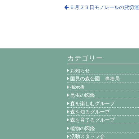
６月２３日モノレールの貸切
カテゴリー
お知らせ
国見の森公園 事務局
掲示板
昆虫の図鑑
森を楽しむグループ
森を知るグループ
森を育てるグループ
植物の図鑑
活動スタッフ会