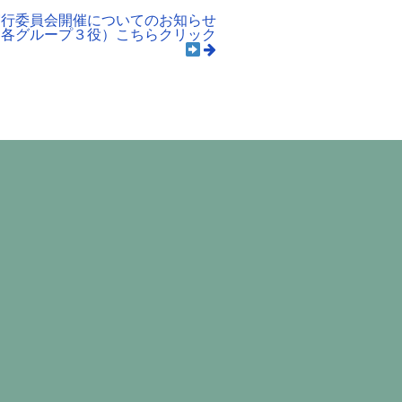
実行委員会開催についてのお知らせ
・各グループ３役）こちらクリック