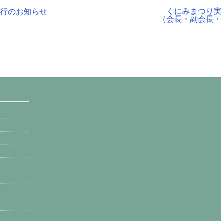
くにみまつり
運行のお知らせ
（会長・副会長