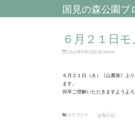
国見の森公園ブ
６月２１日モ
2022年6月19日
admin
６月２１日（火）《山麓発》上り
ます。
何卒ご理解いただきますようよろ
カテゴリー
お知らせ