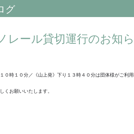
ログ
ノレール貸切運行のお知
１０時１０分／《山上発》下り１３時４０分は団体様がご利用
しくお願いいたします。